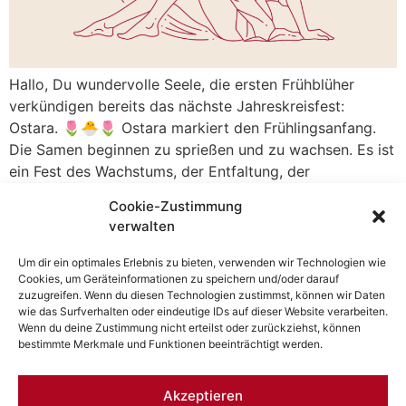
Hallo, Du wundervolle Seele, die ersten Frühblüher
verkündigen bereits das nächste Jahreskreisfest:
Ostara. 🌷🐣🌷 Ostara markiert den Frühlingsanfang.
Die Samen beginnen zu sprießen und zu wachsen. Es ist
ein Fest des Wachstums, der Entfaltung, der
Fruchtbarkeit und der Kreativität. Es ist die Zeit der
Cookie-Zustimmung
Frühlings-Tag-und-Nachtgleiche, an der Tag und Nacht
verwalten
die gleiche Länge haben. Beim […]
Um dir ein optimales Erlebnis zu bieten, verwenden wir Technologien wie
Cookies, um Geräteinformationen zu speichern und/oder darauf
zuzugreifen. Wenn du diesen Technologien zustimmst, können wir Daten
wie das Surfverhalten oder eindeutige IDs auf dieser Website verarbeiten.
Wenn du deine Zustimmung nicht erteilst oder zurückziehst, können
bestimmte Merkmale und Funktionen beeinträchtigt werden.
Cracauer Str. 66, 39114 Magdeburg
Akzeptieren