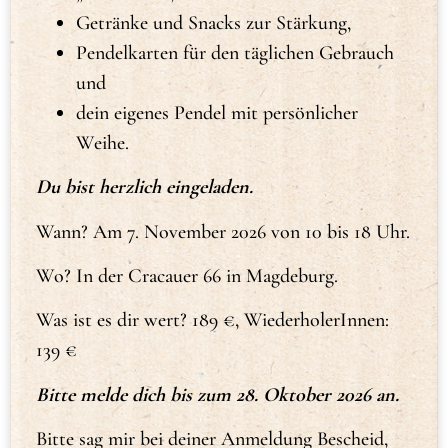
Getränke und Snacks zur Stärkung,
Pendelkarten für den täglichen Gebrauch
und
dein eigenes Pendel mit persönlicher
Weihe.
Du bist herzlich eingeladen.
Wann? Am 7. November 2026 von 10 bis 18 Uhr.
Wo? In der Cracauer 66 in Magdeburg.
Was ist es dir wert? 189 €, WiederholerInnen:
139 €
Bitte melde dich bis zum
28. Oktober 2026
an.
Bitte sag mir bei deiner Anmeldung Bescheid,