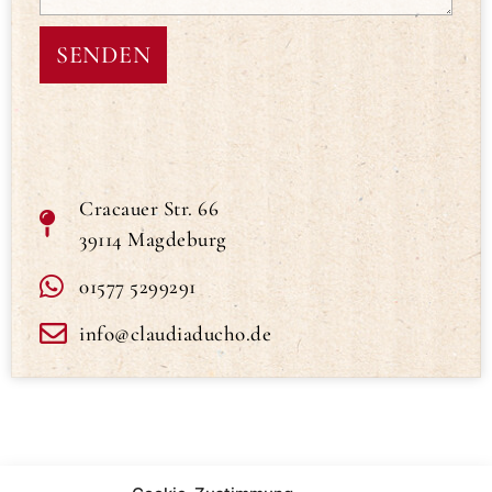
SENDEN
Cracauer Str. 66
39114 Magdeburg
01577 5299291
info@claudiaducho.de