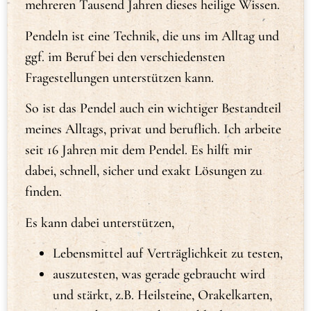
mehreren Tausend Jahren dieses heilige Wissen.
Pendeln ist eine Technik, die uns im Alltag und
ggf. im Beruf bei den verschiedensten
Fragestellungen unterstützen kann.
So ist das Pendel auch ein wichtiger Bestandteil
meines Alltags, privat und beruflich. Ich arbeite
seit 16 Jahren mit dem Pendel. Es hilft mir
dabei, schnell, sicher und exakt Lösungen zu
finden.
Es kann dabei unterstützen,
Lebensmittel auf Verträglichkeit zu testen,
auszutesten, was gerade gebraucht wird
und stärkt, z.B. Heilsteine, Orakelkarten,