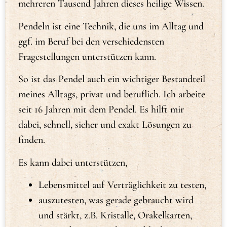
mehreren Tausend Jahren dieses heilige Wissen.
Pendeln ist eine Technik, die uns im Alltag und
ggf. im Beruf bei den verschiedensten
Fragestellungen unterstützen kann.
So ist das Pendel auch ein wichtiger Bestandteil
meines Alltags, privat und beruflich. Ich arbeite
seit 16 Jahren mit dem Pendel. Es hilft mir
dabei, schnell, sicher und exakt Lösungen zu
finden.
Es kann dabei unterstützen,
Lebensmittel auf Verträglichkeit zu testen,
auszutesten, was gerade gebraucht wird
und stärkt, z.B. Kristalle, Orakelkarten,