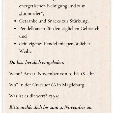
energetischen Reinigung und zum
„Einnorden“,
Getränke und Snacks zur Stärkung,
Pendelkarten für den täglichen Gebrauch
und
dein eigenes Pendel mit persönlicher
Weihe.
Du bist herzlich eingeladen.
Wann? Am 11. November von 10 bis 18 Uhr.
Wo? In der Cracauer 66 in Magdeburg.
Was ist es dir wert? 179 €
Bitte melde dich bis zum 4. November an.