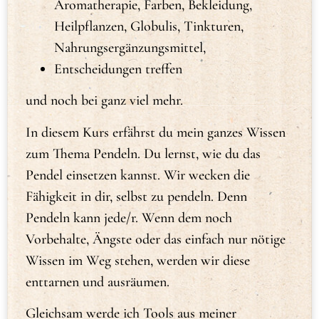
Aromatherapie, Farben, Bekleidung,
Heilpflanzen, Globulis, Tinkturen,
Nahrungsergänzungsmittel,
Entscheidungen treffen
und noch bei ganz viel mehr.
In diesem Kurs erfährst du mein ganzes Wissen
zum Thema Pendeln. Du lernst, wie du das
Pendel einsetzen kannst. Wir wecken die
Fähigkeit in dir, selbst zu pendeln. Denn
Pendeln kann jede/r. Wenn dem noch
Vorbehalte, Ängste oder das einfach nur nötige
Wissen im Weg stehen, werden wir diese
enttarnen und ausräumen.
Gleichsam werde ich Tools aus meiner